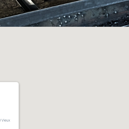
 Vieux