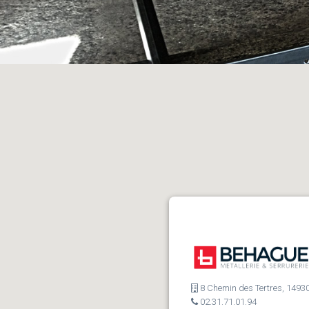
8 Chemin des Tertres, 14930
02.31.71.01.94