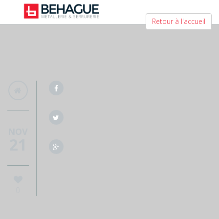
Retour à l'accueil
NOV
21
0