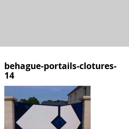
behague-portails-clotures-
14