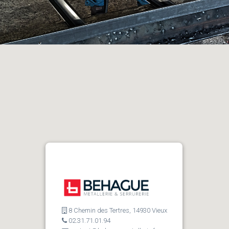
8 Chemin des Tertres, 14930 Vieux
02.31.71.01.94