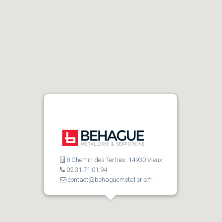
8 Chemin des Tertres, 14930 Vieux
02.31.71.01.94
contact@behaguemetallerie.fr