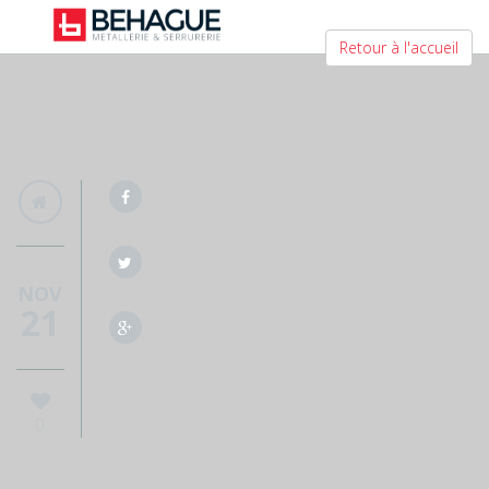
Retour à l'accueil
NOV
21
0