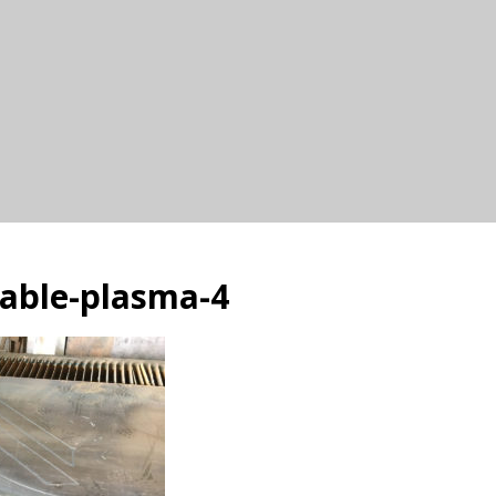
able-plasma-4