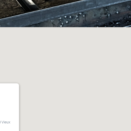
 Vieux