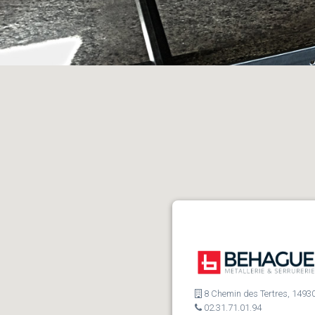
8 Chemin des Tertres, 14930
02.31.71.01.94