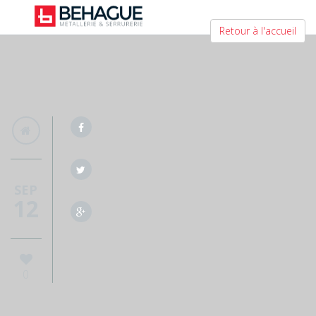
Retour à l'accueil
SEP
12
0